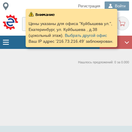
Регистрация
Войти
Цены указаны для офиса "Куйбышева ул.",
Екатеринбург, ул. Куйбышева , д.38
(цокольный этаж).
Выбрать другой офис
Ваш IP адрес '216.73.216.49' заблокирован.
ГАРАЖ
Нашлось предложений: 0 за 0.000