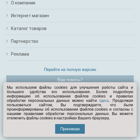
О компании
Интернет магазин
Каталог товаров
Партнерство
Реклама
Перейти на полную версию
Вам помочь?
Мы используем файлы cookies для улучшения работы сайта и
большего удобства его использования. Более подробную
© Exist.ru 1998—2026
информацию об использовании файлов cookies и правилах
обработки персональных данных можно найти
здесь
. Продолжая
пользоваться сайтом, Вы подтверждаете, что были
проинформированы об использовании файлов cookies и согласны с
нашими правилами обработки персональных данных. Вы можете
отключить файлы cookies в настройках Вашего браузера.
Принимаю