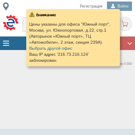
Регистрация
Войти
Цены указаны для офиса "Южный порт",
Москва, ул. Южнопортовая, д.22, стр.1
(Авторынок «Южный порт», ТЦ
«Автомобили», 2 этаж, секция 239А).
ГАРАЖ
Выбрать другой офис
Ваш IP адрес '216.73.216.124'
заблокирован.
Нашлось предложений: 0 за 0.000