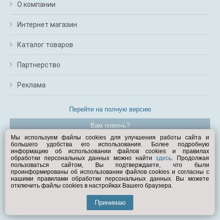
О компании
Интернет магазин
Каталог товаров
Партнерство
Реклама
Перейти на полную версию
Вам помочь?
Мы используем файлы cookies для улучшения работы сайта и
большего удобства его использования. Более подробную
© Exist.ru 1998—2026
информацию об использовании файлов cookies и правилах
обработки персональных данных можно найти
здесь
. Продолжая
пользоваться сайтом, Вы подтверждаете, что были
проинформированы об использовании файлов cookies и согласны с
нашими правилами обработки персональных данных. Вы можете
отключить файлы cookies в настройках Вашего браузера.
Принимаю