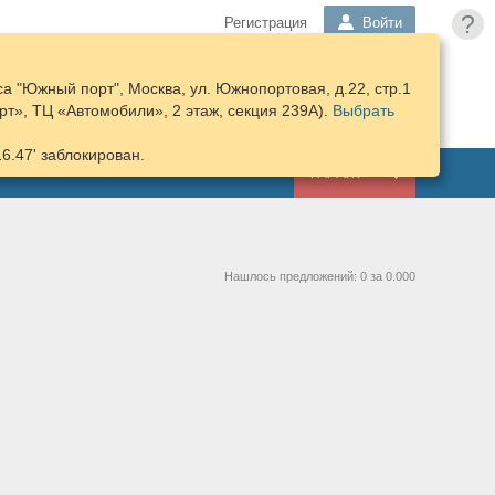
?
Регистрация
Войти
а "Южный порт", Москва, ул. Южнопортовая, д.22, стр.1
ПОДОБРАТЬ
КОРЗИНА
т», ТЦ «Автомобили», 2 этаж, секция 239А).
ЗАПЧАСТИ
Выбрать
16.47' заблокирован.
ГАРАЖ
Нашлось предложений: 0 за 0.000