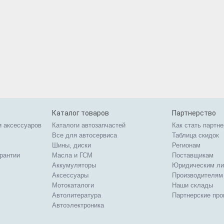
Каталог товаров
Партнерство
и аксессуаров
Каталоги автозапчастей
Как стать партн
Все для автосервиса
Таблица скидок
Шины, диски
Регионам
арантии
Масла и ГСМ
Поставщикам
Аккумуляторы
Юридическим л
Аксессуары
Производителям
Мотокаталоги
Наши склады
Автолитература
Партнерские пр
Автоэлектроника