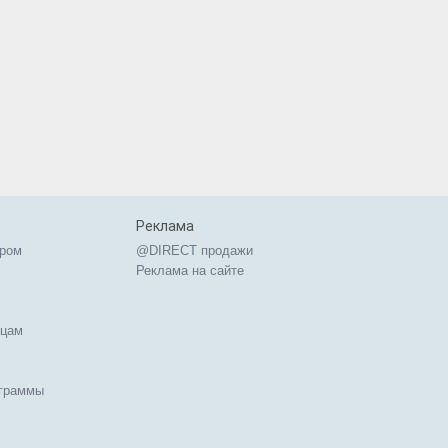
Реклама
ером
@DIRECT продажи
Реклама на сайте
ицам
ограммы