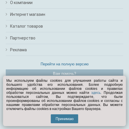
О компании
Интернет магазин
Каталог товаров
Партнерство
Реклама
Перейти на полную версию
Вам помочь?
Мы используем файлы cookies для улучшения работы сайта и
большего удобства его использования. Более подробную
© Exist.ru 1998—2026
информацию об использовании файлов cookies и правилах
обработки персональных данных можно найти
здесь
. Продолжая
пользоваться сайтом, Вы подтверждаете, что были
проинформированы об использовании файлов cookies и согласны с
нашими правилами обработки персональных данных. Вы можете
отключить файлы cookies в настройках Вашего браузера.
Принимаю