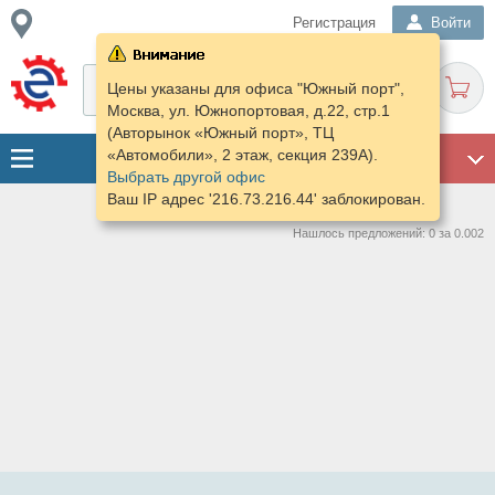
Регистрация
Войти
Цены указаны для офиса "Южный порт",
Москва, ул. Южнопортовая, д.22, стр.1
(Авторынок «Южный порт», ТЦ
«Автомобили», 2 этаж, секция 239А).
ГАРАЖ
Выбрать другой офис
Ваш IP адрес '216.73.216.44' заблокирован.
Нашлось предложений: 0 за 0.002