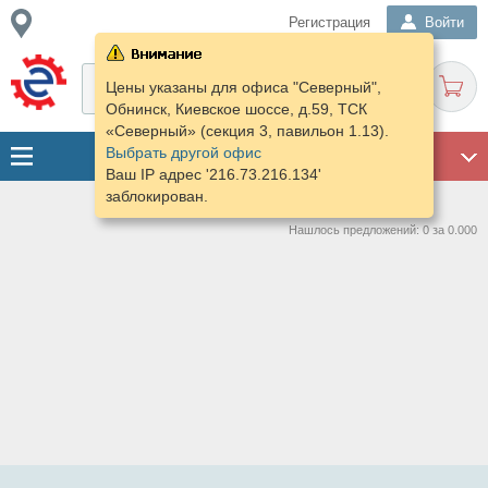
Регистрация
Войти
Цены указаны для офиса "Северный",
Обнинск, Киевское шоссе, д.59, ТСК
«Северный» (секция 3, павильон 1.13).
Выбрать другой офис
ГАРАЖ
Ваш IP адрес '216.73.216.134'
заблокирован.
Нашлось предложений: 0 за 0.000