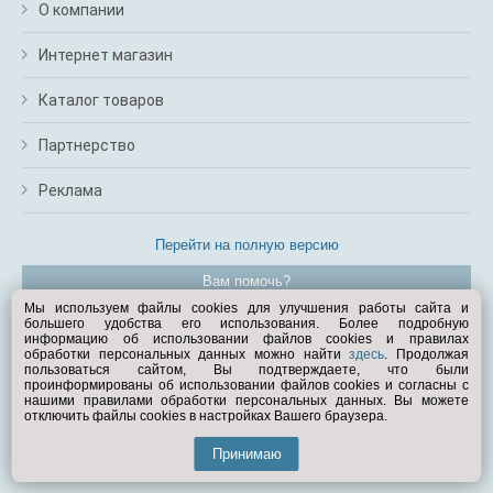
О компании
Интернет магазин
Каталог товаров
Партнерство
Реклама
Перейти на полную версию
Вам помочь?
Мы используем файлы cookies для улучшения работы сайта и
большего удобства его использования. Более подробную
© Exist.ru 1998—2026
информацию об использовании файлов cookies и правилах
обработки персональных данных можно найти
здесь
. Продолжая
пользоваться сайтом, Вы подтверждаете, что были
проинформированы об использовании файлов cookies и согласны с
нашими правилами обработки персональных данных. Вы можете
отключить файлы cookies в настройках Вашего браузера.
Принимаю