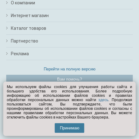
О компании
Интернет магазин
Каталог товаров
Партнерство
Реклама
Перейти на полную версию
Вам помочь?
Мы используем файлы cookies для улучшения работы сайта и
большего удобства его использования. Более подробную
© Exist.ru 1998—2026
информацию об использовании файлов cookies и правилах
обработки персональных данных можно найти
здесь
. Продолжая
пользоваться сайтом, Вы подтверждаете, что были
проинформированы об использовании файлов cookies и согласны с
нашими правилами обработки персональных данных. Вы можете
отключить файлы cookies в настройках Вашего браузера.
Принимаю