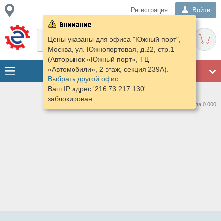
Регистрация
Войти
Цены указаны для офиса "Южный порт",
Москва, ул. Южнопортовая, д.22, стр.1
(Авторынок «Южный порт», ТЦ
«Автомобили», 2 этаж, секция 239А).
ГАРАЖ
Выбрать другой офис
Ваш IP адрес '216.73.217.130'
заблокирован.
Нашлось предложений: 0 за 0.000