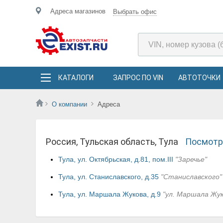
Адреса магазинов
Выбрать офис
КАТАЛОГИ
ЗАПРОС ПО VIN
АВТОТОЧКИ
О компании
Адреса
Россия, Тульская область, Тула
Посмотре
Тула, ул. Октябрьская, д.81, пом.III
"Заречье"
Тула, ул. Станиславского, д.35
"Станиславского"
Тула, ул. Маршала Жукова, д.9
"ул. Маршала Жук