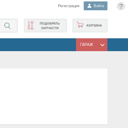
?
Регистрация
Войти
ПОДОБРАТЬ
КОРЗИНА
ЗАПЧАСТИ
ГАРАЖ