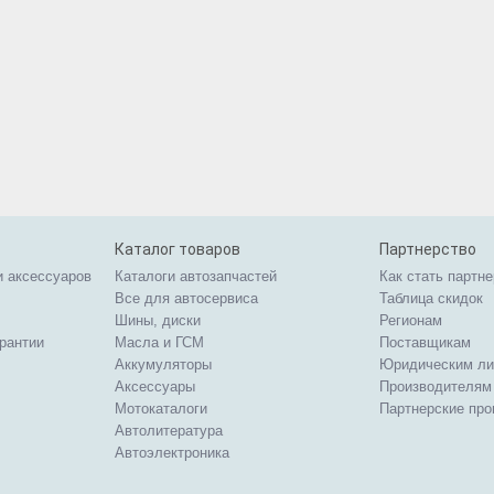
Каталог товаров
Партнерство
и аксессуаров
Каталоги автозапчастей
Как стать партн
Все для автосервиса
Таблица скидок
Шины, диски
Регионам
арантии
Масла и ГСМ
Поставщикам
Аккумуляторы
Юридическим л
Аксессуары
Производителям
Мотокаталоги
Партнерские пр
Автолитература
Автоэлектроника