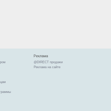
Реклама
ером
@DIRECT продажи
Реклама на сайте
ицам
ограммы