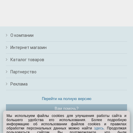
О компании
Интернет магазин
Каталог товаров
Партнерство
Реклама
Перейти на полную версию
Вам помочь?
Мы используем файлы cookies для улучшения работы сайта и
большего удобства его использования. Более подробную
© Exist.ru 1998—2026
информацию об использовании файлов cookies и правилах
обработки персональных данных можно найти
здесь
. Продолжая
пользоваться сайтом, Вы подтверждаете, что были