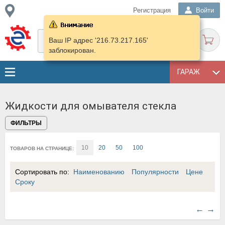
Регистрация
Войти
Ваш IP адрес '216.73.217.165'
заблокирован.
ГАРАЖ
Жидкости для омывателя стекла
ФИЛЬТРЫ
10
20
50
100
ТОВАРОВ НА СТРАНИЦЕ:
Сортировать по:
Наименованию
Популярности
Цене
Сроку
←
→