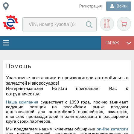
Регистрация
Войти
ГАРАЖ
Помощь
Уважаемые поставщики и производители автомобильных
запчастей и аксессуаров!
Интернет-магазин Exist.ru приглашает Вас к
сотрудничеству.
Наша компания
существует с 1999 года, прочно занимает
ведущие позиции на российском рынке продажи
автозапчастей для автомобилей европейских, азиатских,
японских производителей и заинтересована в расширении
круга своих партнеров.
Мы предлагаем нашим клиентам обширные
on-line каталоги
для поиска деталей, полностью компьютеризированную