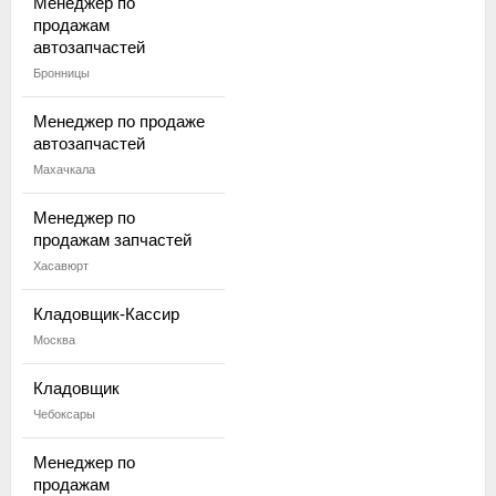
Менеджер по
продажам
автозапчастей
Бронницы
Менеджер по продаже
автозапчастей
Махачкала
Менеджер по
продажам запчастей
Хасавюрт
Кладовщик-Кассир
Москва
Кладовщик
Чебоксары
Менеджер по
продажам