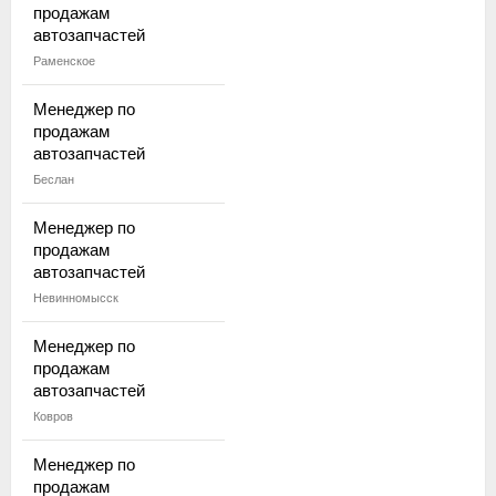
продажам
автозапчастей
Раменское
Менеджер по
продажам
автозапчастей
Беслан
Менеджер по
продажам
автозапчастей
Невинномысск
Менеджер по
продажам
автозапчастей
Ковров
Менеджер по
продажам