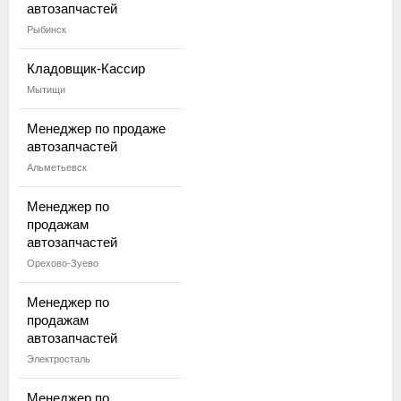
автозапчастей
Рыбинск
Кладовщик-Кассир
Мытищи
Менеджер по продаже
автозапчастей
Альметьевск
Менеджер по
продажам
автозапчастей
Орехово-Зуево
Менеджер по
продажам
автозапчастей
Электросталь
Менеджер по