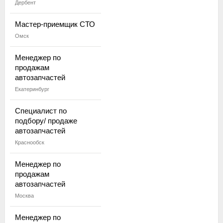
Дербент
Мастер-приемщик СТО
Омск
Менеджер по
продажам
автозапчастей
Екатеринбург
Специалист по
подбору/ продаже
автозапчастей
Краснообск
Менеджер по
продажам
автозапчастей
Москва
Менеджер по