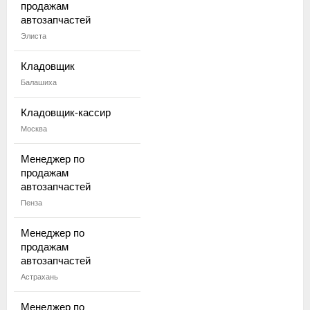
продажам
автозапчастей
Элиста
Кладовщик
Балашиха
Кладовщик-кассир
Москва
Менеджер по
продажам
автозапчастей
Пенза
Менеджер по
продажам
автозапчастей
Астрахань
Менеджер по