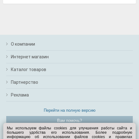
О компании
Интернет магазин
Каталог товаров
Партнерство
Реклама
Перейти на полную версию
Вам помочь?
Мы используем файлы cookies для улучшения работы сайта и
большего удобства его использования. Более подробную
© Exist.ru 1998—2026
информацию об использовании файлов cookies и правилах