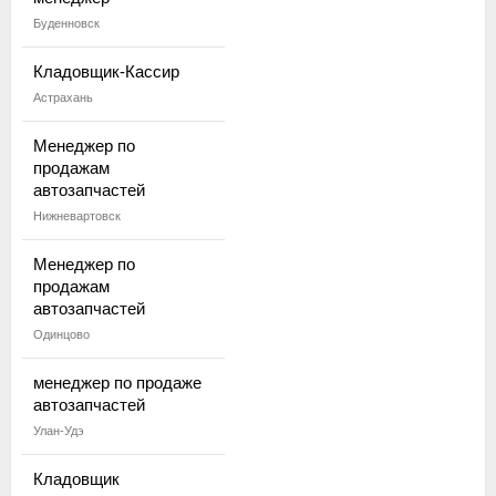
Буденновск
Кладовщик-Кассир
Астрахань
Менеджер по
продажам
автозапчастей
Нижневартовск
Менеджер по
продажам
автозапчастей
Одинцово
менеджер по продаже
автозапчастей
Улан-Удэ
Кладовщик