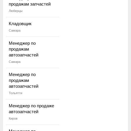
продажам запчастей
Люберцы
Кладовщик
Самара
Менеджер по
продажам
автозапчастей
Самара
Менеджер по
продажам
автозапчастей
Тольятти
Менеджер по продаже
автозапчастей
Киров