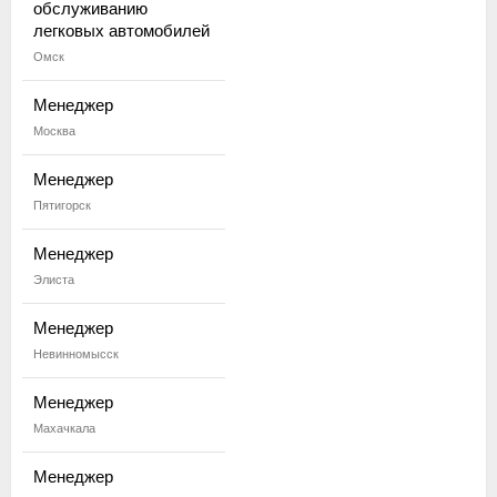
обслуживанию
легковых автомобилей
Омск
Менеджер
Москва
Менеджер
Пятигорск
Менеджер
Элиста
Менеджер
Невинномысск
Менеджер
Махачкала
Менеджер