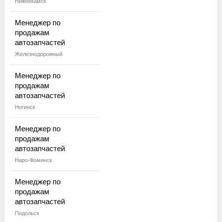
Нижнекамск
Менеджер по
продажам
автозапчастей
Железнодорожный
Менеджер по
продажам
автозапчастей
Ногинск
Менеджер по
продажам
автозапчастей
Наро-Фоминск
Менеджер по
продажам
автозапчастей
Подольск