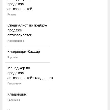
продажам
автозапчастей
Рязань
Специалист по подбру/
продаже
автозапчастей
Новосибирск
Кладовщик-Кассир
Королёв
Менеджер по
продажам
автозапчастей+кладовщик
Георгиевск
Кладовщик
Бронницы