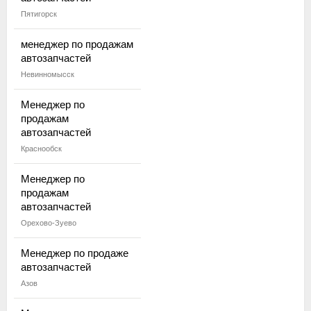
Пятигорск
менеджер по продажам
автозапчастей
Невинномысск
Менеджер по
продажам
автозапчастей
Краснообск
Менеджер по
продажам
автозапчастей
Орехово-Зуево
Менеджер по продаже
автозапчастей
Азов