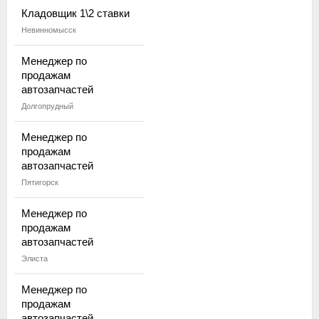
Кладовщик 1\2 ставки
Невинномысск
Менеджер по
продажам
автозапчастей
Долгопрудный
Менеджер по
продажам
автозапчастей
Пятигорск
Менеджер по
продажам
автозапчастей
Элиста
Менеджер по
продажам
автозапчастей