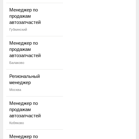
Менеджер по
продажам
автозапчастей
Губкинский
Менеджер по
продажам
автозапчастей
Балаково
Региональный
менеджер
Москва
Менеджер по
продажам
автозапчастей
Кобяково
Менеджер по