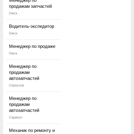
Менеджер по
продажам запчастей
Омск
Водитель-экспедитор
Омск
Менеджер по продаже
Омск
Менеджер по
продажам
автозапчастей
Серпухов
Менеджер по
продажам
автозапчастей
Сарапул
Механик по ремонту и