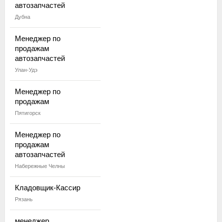
автозапчастей
Дубна
Менеджер по
продажам
автозапчастей
Улан-Удэ
Менеджер по
продажам
Пятигорск
Менеджер по
продажам
автозапчастей
Набережные Челны
Кладовщик-Кассир
Рязань
менеджер