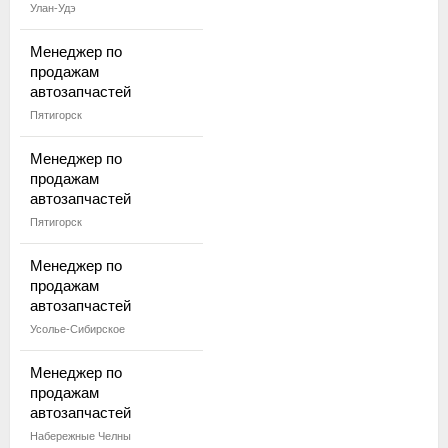
Улан-Удэ
Менеджер по
продажам
автозапчастей
Пятигорск
Менеджер по
продажам
автозапчастей
Пятигорск
Менеджер по
продажам
автозапчастей
Усолье-Сибирское
Менеджер по
продажам
автозапчастей
Набережные Челны