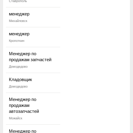
Ставрополь
менеджер
Михайловск
менеджер
Кропоткин
Менеджер по
продажам запчастей
Домодедово
Кладовщик
Домодедово
Менеджер по
продажам
автозапчастей
Можайск
Менеджер по