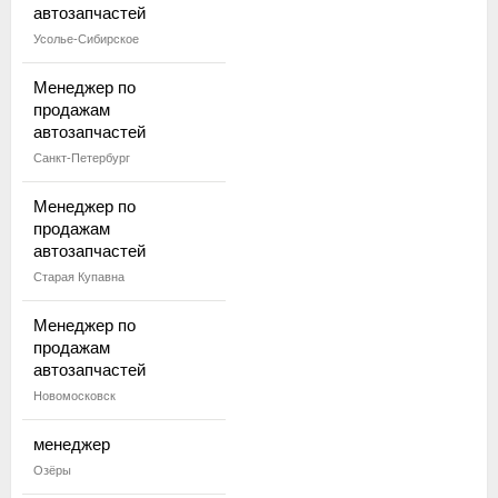
автозапчастей
Усолье-Сибирское
Менеджер по
продажам
автозапчастей
Санкт-Петербург
Менеджер по
продажам
автозапчастей
Старая Купавна
Менеджер по
продажам
автозапчастей
Новомосковск
менеджер
Озёры