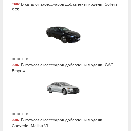
В каталог аксессуаров добавлены модели: Sollers
31/07
SF5
НОВОСТИ
Exist E59445LCG
В каталог аксессуаров добавлены модели: GAC
30/07
Жидкость охлаждающая "Antifreeze Euro G11",
Empow
зелёная, 1кг., Exist
НОВОСТИ
В каталог аксессуаров добавлены модели:
29/07
Chevrolet Malibu VI