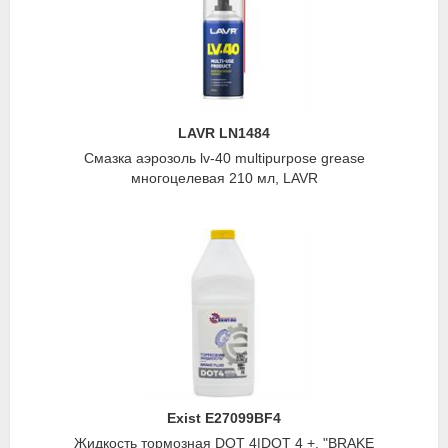
LAVR LN1484
Смазка аэрозоль lv-40 multipurpose grease
многоцелевая 210 мл, LAVR
Exist E27099BF4
Жидкость тормозная DOT 4|DOT 4 +, "BRAKE