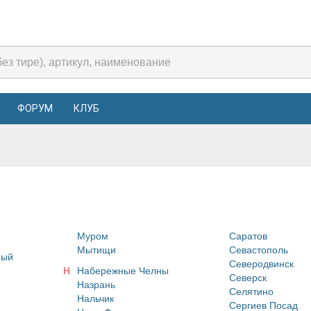
ФОРУМ
КЛУБ
Муром
Саратов
Мытищи
Севастополь
ный
Северодвинск
Н
Набережные Челны
Северск
Назрань
Селятино
Нальчик
Сергиев Посад