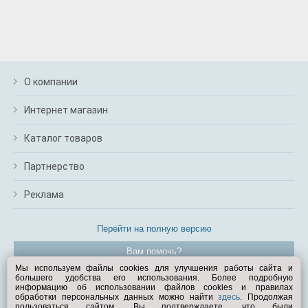
О компании
Интернет магазин
Каталог товаров
Партнерство
Реклама
Перейти на полную версию
Вам помочь?
Мы используем файлы cookies для улучшения работы сайта и
большего удобства его использования. Более подробную
© Exist.ru 1998—2026
информацию об использовании файлов cookies и правилах
обработки персональных данных можно найти
здесь
. Продолжая
пользоваться сайтом, Вы подтверждаете, что были