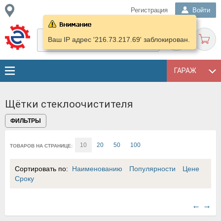
Регистрация
Войти
Ваш IP адрес '216.73.217.69' заблокирован.
ГАРАЖ
Щётки стеклоочистителя
ФИЛЬТРЫ
10
20
50
100
ТОВАРОВ НА СТРАНИЦЕ:
Сортировать по:
Наименованию
Популярности
Цене
Сроку
←
→