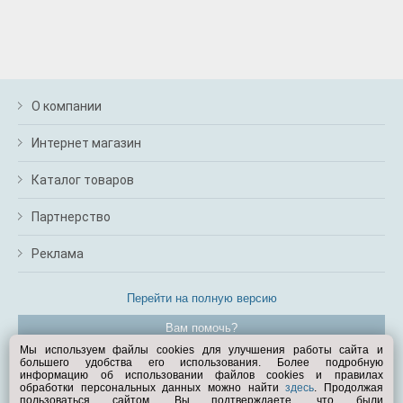
О компании
Интернет магазин
Каталог товаров
Партнерство
Реклама
Перейти на полную версию
Вам помочь?
Мы используем файлы cookies для улучшения работы сайта и
большего удобства его использования. Более подробную
© Exist.ru 1998—2026
информацию об использовании файлов cookies и правилах
обработки персональных данных можно найти
здесь
. Продолжая
пользоваться сайтом, Вы подтверждаете, что были