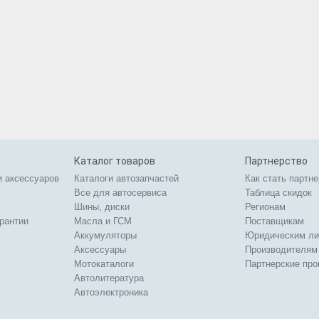
Каталог товаров
Партнерство
и аксессуаров
Каталоги автозапчастей
Как стать партн
Все для автосервиса
Таблица скидок
Шины, диски
Регионам
арантии
Масла и ГСМ
Поставщикам
Аккумуляторы
Юридическим л
Аксессуары
Производителям
Мотокаталоги
Партнерские пр
Автолитература
Автоэлектроника