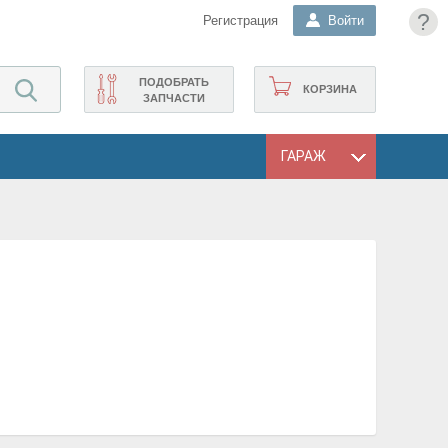
?
Регистрация
Войти
ПОДОБРАТЬ
КОРЗИНА
ЗАПЧАСТИ
ГАРАЖ