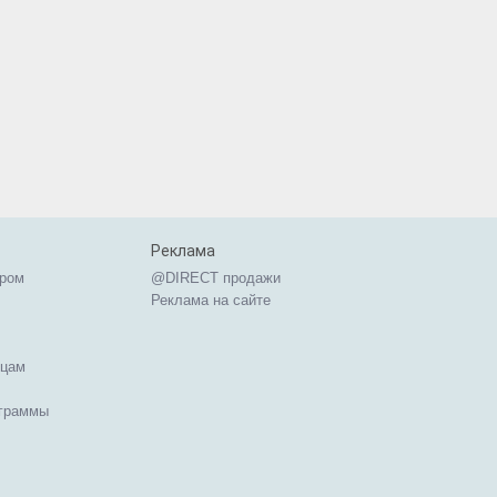
Реклама
ером
@DIRECT продажи
Реклама на сайте
ицам
ограммы