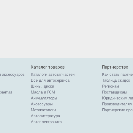
Каталог товаров
Партнерство
и аксессуаров
Каталоги автозапчастей
Как стать партн
Все для автосервиса
Таблица скидок
Шины, диски
Регионам
арантии
Масла и ГСМ
Поставщикам
Аккумуляторы
Юридическим л
Аксессуары
Производителям
Мотокаталоги
Партнерские пр
Автолитература
Автоэлектроника