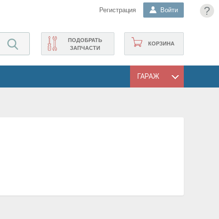
?
Регистрация
Войти
ПОДОБРАТЬ
КОРЗИНА
ЗАПЧАСТИ
ГАРАЖ