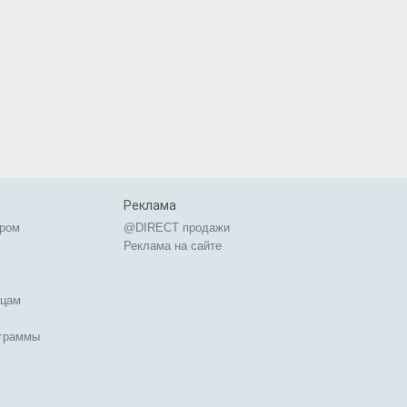
Реклама
ером
@DIRECT продажи
Реклама на сайте
ицам
ограммы