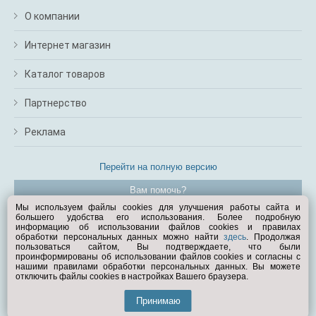
О компании
Интернет магазин
Каталог товаров
Партнерство
Реклама
Перейти на полную версию
Вам помочь?
Мы используем файлы cookies для улучшения работы сайта и
большего удобства его использования. Более подробную
© Exist.ru 1998—2026
информацию об использовании файлов cookies и правилах
обработки персональных данных можно найти
здесь
. Продолжая
пользоваться сайтом, Вы подтверждаете, что были
проинформированы об использовании файлов cookies и согласны с
нашими правилами обработки персональных данных. Вы можете
отключить файлы cookies в настройках Вашего браузера.
Принимаю