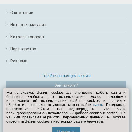
О компании
Интернет магазин
Каталог товаров
Партнерство
Реклама
Перейти на полную версию
Вам помочь?
Мы используем файлы cookies для улучшения работы сайта и
большего удобства его использования. Более подробную
© Exist.ru 1998—2026
информацию об использовании файлов cookies и правилах
обработки персональных данных можно найти
здесь
. Продолжая
пользоваться сайтом, Вы подтверждаете, что были
проинформированы об использовании файлов cookies и согласны с
нашими правилами обработки персональных данных. Вы можете
отключить файлы cookies в настройках Вашего браузера.
Принимаю