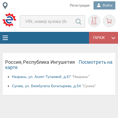
Регистрация
Войти
ГАРАЖ
Россия, Республика Ингушетия
Посмотреть на
карте
Назрань, ул. Асият Тутаевой, д.67
"Назрань"
Сунжа, ул. Бембулата Богатырева, д.54
"Сунжа"