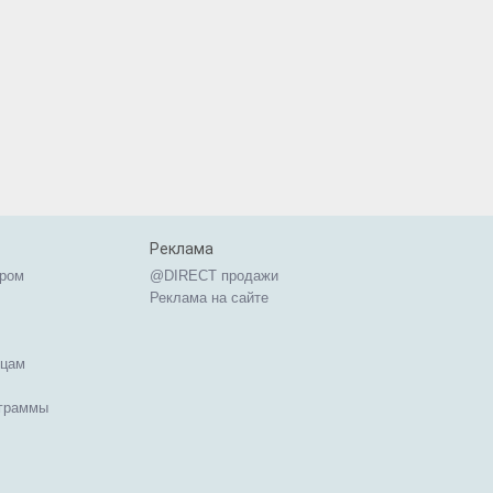
Реклама
ером
@DIRECT продажи
Реклама на сайте
ицам
ограммы