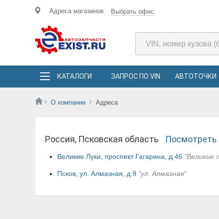
Адреса магазинов
Выбрать офис
КАТАЛОГИ
ЗАПРОС ПО VIN
АВТОТОЧКИ
О компании
Адреса
Россия, Псковская область
Посмотреть 
Великие Луки, проспект Гагарина, д.46
"Великие 
Псков, ул. Алмазная, д.9
"ул. Алмазная"