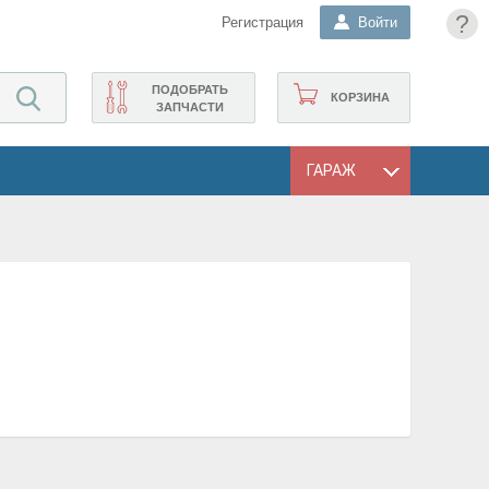
?
Регистрация
Войти
ПОДОБРАТЬ
КОРЗИНА
ЗАПЧАСТИ
ГАРАЖ