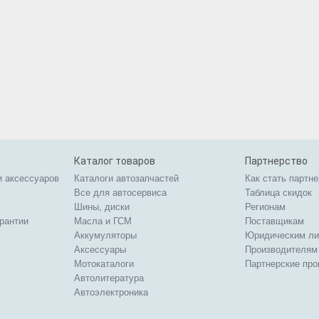
Каталог товаров
Партнерство
и аксессуаров
Каталоги автозапчастей
Как стать партн
Все для автосервиса
Таблица скидок
Шины, диски
Регионам
арантии
Масла и ГСМ
Поставщикам
Аккумуляторы
Юридическим л
Аксессуары
Производителям
Мотокаталоги
Партнерские пр
Автолитература
Автоэлектроника