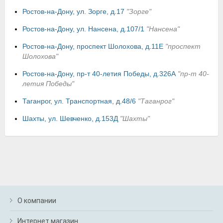
Ростов-на-Дону, ул. Зорге, д.17
"Зорге"
Ростов-на-Дону, ул. Нансена, д.107/1
"Нансена"
Ростов-на-Дону, проспект Шолохова, д.11E
"проспект
Шолохова"
Ростов-на-Дону, пр-т 40-летия Победы, д.326А
"пр-т 40-
летия Победы"
Таганрог, ул. Транспортная, д.48/6
"Таганрог"
Шахты, ул. Шевченко, д.153Д
"Шахты"
О компании
Интернет магазин