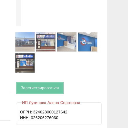
Зарегистрироваться
ИП Лукинова Алена Сергеевна
ОГРН: 324028000127642
ИНН: 026206276060