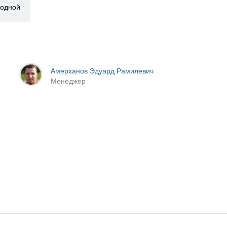
ходной
Амерханов Эдуард Рамилевич
Менеджер