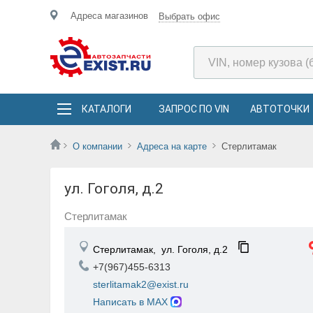
Адреса магазинов
Выбрать офис
КАТАЛОГИ
ЗАПРОС ПО VIN
АВТОТОЧКИ
О компании
Адреса на карте
Стерлитамак
ул. Гоголя, д.2
Стерлитамак
Стерлитамак,
ул. Гоголя, д.2
+7(967)455-6313
sterlitamak2@exist.ru
Написать в MAX