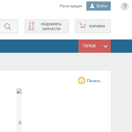
?
Регистрация
Войти
ПОДОБРАТЬ
КОРЗИНА
ЗАПЧАСТИ
ГАРАЖ
Печать