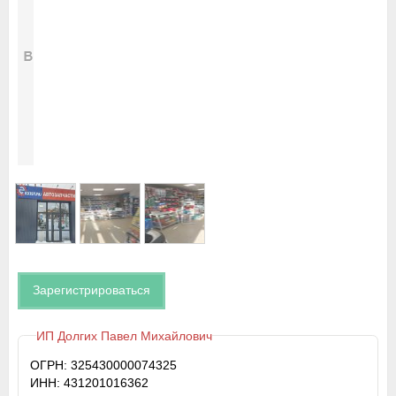
Зарегистрироваться
ИП Долгих Павел Михайлович
ОГРН: 325430000074325
ИНН: 431201016362