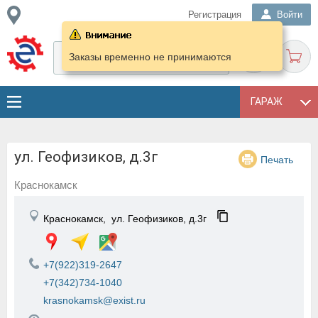
Регистрация
Войти
Заказы временно не принимаются
ГАРАЖ
ул. Геофизиков, д.3г
Печать
Краснокамск
Краснокамск,
ул. Геофизиков, д.3г
+7(922)319-2647
+7(342)734-1040
krasnokamsk@exist.ru