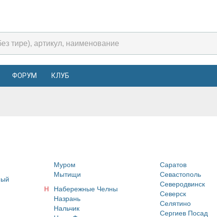
ФОРУМ
КЛУБ
Муром
Саратов
Мытищи
Севастополь
ный
Северодвинск
Н
Набережные Челны
Северск
Назрань
Селятино
Нальчик
Сергиев Посад