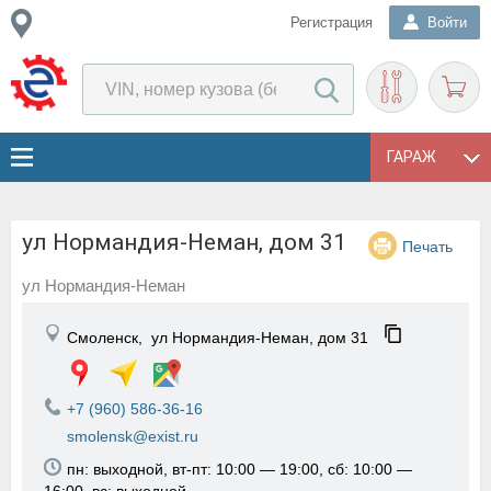
Регистрация
Войти
ГАРАЖ
ул Нормандия-Неман, дом 31
Печать
ул Нормандия-Неман
Смоленск,
ул Нормандия-Неман, дом 31
+7 (960) 586-36-16
smolensk@exist.ru
пн: выходной, вт-пт: 10:00 — 19:00, сб: 10:00 —