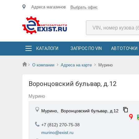
Адреса магазинов
Выбрать офис
КАТАЛОГИ
ЗАПРОС ПО VIN
АВТОТОЧКИ
О компании
Адреса на карте
Мурино
Воронцовский бульвар, д.12
Мурино
Мурино,
Воронцовский бульвар, д.12
+7 (812) 270-75-38
murino@exist.ru