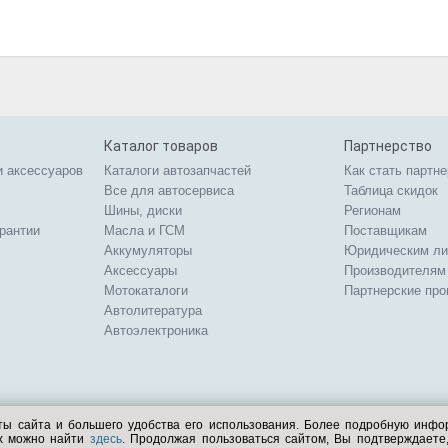
Каталог товаров
Партнерство
и аксессуаров
Каталоги автозапчастей
Как стать партн
Все для автосервиса
Таблица скидок
Шины, диски
Регионам
арантии
Масла и ГСМ
Поставщикам
Аккумуляторы
Юридическим л
Аксессуары
Производителям
Мотокаталоги
Партнерские пр
Автолитература
Автоэлектроника
ты сайта и большего удобства его использования. Более подробную инф
ых можно найти
здесь
. Продолжая пользоваться сайтом, Вы подтверждает