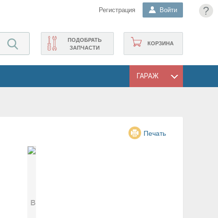
?
Регистрация
Войти
ПОДОБРАТЬ
КОРЗИНА
ЗАПЧАСТИ
ГАРАЖ
Печать