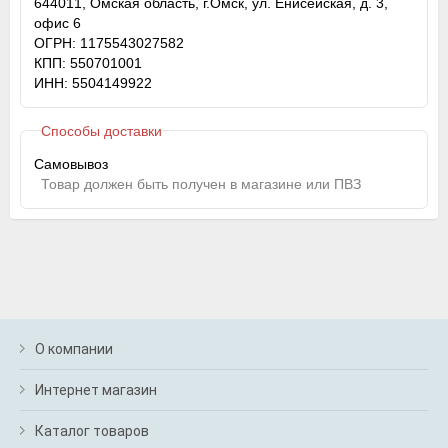
644011, Омская область, г.Омск, ул. Енисейская, д. 3,
офис 6
ОГРН: 1175543027582
КПП: 550701001
ИНН: 5504149922
Способы доставки
Самовывоз
Товар должен быть получен в магазине или ПВЗ
О компании
Интернет магазин
Каталог товаров