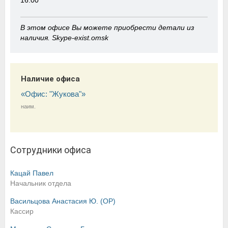
16:00
В этом офисе Вы можете приобрести детали из
наличия. Skype-exist.omsk
Наличие офиса
«Офис: "Жукова"»
наим.
Сотрудники офиса
Кацай Павел
Начальник отдела
Васильцова Анастасия Ю. (OP)
Кассир