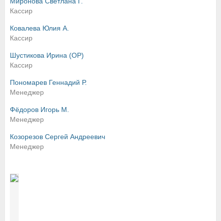
Миронова Светлана Г.
Кассир
Ковалева Юлия А.
Кассир
Шустикова Ирина (OP)
Кассир
Пономарев Геннадий Р.
Менеджер
Фёдоров Игорь М.
Менеджер
Козорезов Сергей Андреевич
Менеджер