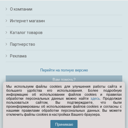
О компании
Интернет магазин
Каталог товаров
Партнерство
Реклама
Перейти на полную версию
Вам помочь?
Мы используем файлы cookies для улучшения работы сайта и
большего удобства его использования. Более подробную
© Exist.ru 1998—2026
информацию об использовании файлов cookies и правилах
обработки персональных данных можно найти
здесь
. Продолжая
пользоваться сайтом, Вы подтверждаете, что были
проинформированы об использовании файлов cookies и согласны с
нашими правилами обработки персональных данных. Вы можете
отключить файлы cookies в настройках Вашего браузера.
Принимаю