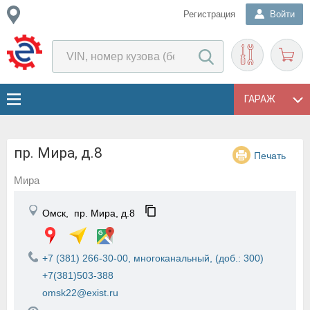
Регистрация
Войти
ГАРАЖ
пр. Мира, д.8
Печать
Мира
Омск,
пр. Мира, д.8
+7 (381) 266-30-00, многоканальный, (доб.: 300)
+7(381)503-388
omsk22@exist.ru