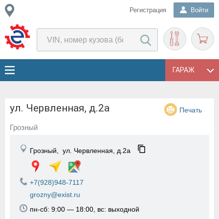
Регистрация
Войти
ГАРАЖ
ул. Червленная, д.2а
Печать
Грозный
Грозный,
ул. Червленная, д.2а
+7(928)948-7117
grozny@exist.ru
пн-сб: 9:00 — 18:00, вс: выходной