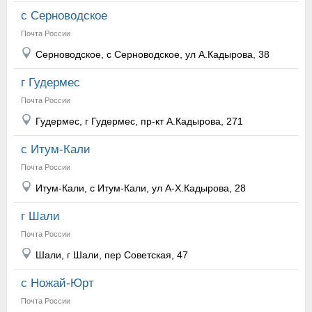
с Серноводское
Почта России
Серноводское, с Серноводское, ул А.Кадырова, 38
г Гудермес
Почта России
Гудермес, г Гудермес, пр-кт А.Кадырова, 271
с Итум-Кали
Почта России
Итум-Кали, с Итум-Кали, ул А-Х.Кадырова, 28
г Шали
Почта России
Шали, г Шали, пер Советская, 47
с Ножай-Юрт
Почта России