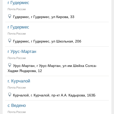
г Гудермес
Почта России
Гудермес, г Гудермес, ул Кирова, 33
г Гудермес
Почта России
Гудермес, г Гудермес, ул Школьная, 20б
г Урус-Мартан
Почта России
Урус-Мартан, г Урус-Мартан, ул им.Шейха Солса-
Хаджи Яндарова, 12
г. Курчалой
Почта России
Курчалой, г. Курчалой, пр-кт А.А. Кадырова, 163Б
с Ведено
Почта России