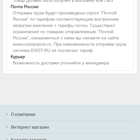
Товар должен быть получен в магазине или ПВЗ
Почта России
Отправка груза будет произведена строго “Почтой
России” по тарифам соответствующим внутренним
затратам компании + тарифы почты. Существуют
ограничения по товарам отправляемым “Почтой
России”, ознакомиться с ними вы сможете на сайте
www.russianpost.ru. При невозможности отправки груза
система EXIST.RU не посчитает тариф
Курьер
Возможность доставки уточняйте у менеджера
О компании
Интернет магазин