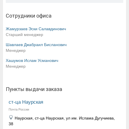
Сотрудники офиса
Жамурзаев Эски Салавдинович
Старший менеджер
Шавлаев Джабраил Бисланович
Менеджер
Хашумов Ислам Усманович
Менеджер
Пункты выдачи заказа
ст-ца Наурская
Почта России
Наурская, ст-ца Наурская, ул им. Ислама Дугучиева,
38