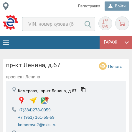
Регистрация
Войти
ГАРАЖ
пр-кт Ленина, д.67
Печать
проспект Ленина
Кемерово,
пр-кт Ленина, д.67
+7(384)278-0059
+7 (951) 161-55-59
kemerovo2@exist.ru