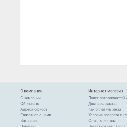
О компании
Интернет магазин
О компании
Поиск автозапчастей 
Об Exist.ru
Доставка заказа
Адреса офисов
Как оплатить заказ
Связаться с нами
Условия возврата и г
Вакансии
Стать клиентом
Новости
Восстановить пароль