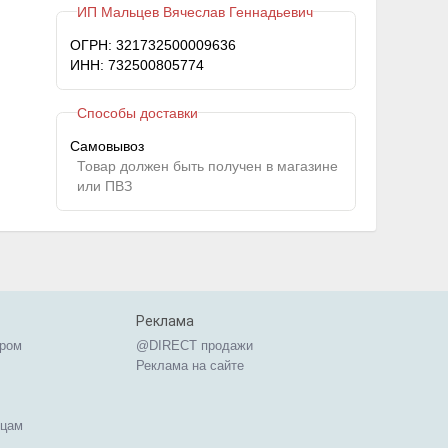
ИП Мальцев Вячеслав Геннадьевич
ОГРН: 321732500009636
ИНН: 732500805774
Способы доставки
Самовывоз
Товар должен быть получен в магазине
или ПВЗ
Реклама
ером
@DIRECT продажи
Реклама на сайте
ицам