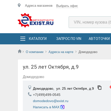
Адреса магазинов
Выбрать офис
КАТАЛОГИ
ЗАПРОС ПО VIN
АВТОТОЧКИ
О компании
Адреса на карте
Домодедово
ул. 25 лет Октября, д.9
Домодедово
Домодедово,
ул. 25 лет Октября, д.9
+7(499)499-0545
domodedovo@exist.ru
Написать в MAX