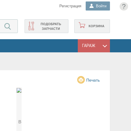
?
Регистрация
Войти
ПОДОБРАТЬ
КОРЗИНА
ЗАПЧАСТИ
ГАРАЖ
Печать