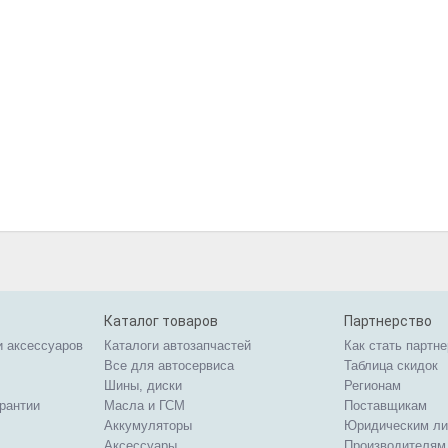
Каталог товаров
Партнерство
и аксессуаров
Каталоги автозапчастей
Как стать партн
Все для автосервиса
Таблица скидок
Шины, диски
Регионам
арантии
Масла и ГСМ
Поставщикам
Аккумуляторы
Юридическим л
Аксессуары
Производителям