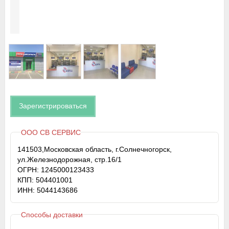
Зарегистрироваться
ООО СВ СЕРВИС
141503,Московская область, г.Солнечногорск,
ул.Железнодорожная, стр.16/1
ОГРН: 1245000123433
КПП: 504401001
ИНН: 5044143686
Способы доставки