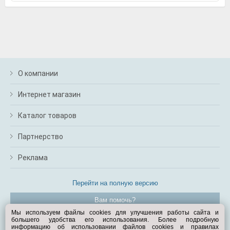
О компании
Интернет магазин
Каталог товаров
Партнерство
Реклама
Перейти на полную версию
Вам помочь?
Мы используем файлы cookies для улучшения работы сайта и
большего удобства его использования. Более подробную
© Exist.ru 1998—2026
информацию об использовании файлов cookies и правилах