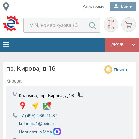
Регистрация
Войти
ГАРАЖ
пр. Кирова, д.16
Печать
Кирова
Коломна,
пр. Кирова, д.16
+7 (495) 166-71-37
kolomna1@exist.ru
Написать в MAX