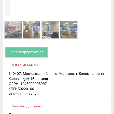
Зарегистрироваться
ООО СИГМА-М+
140407, Московская обл., г. о. Коломна, г. Коломна, пр-кт.
Кирова, дом 16, помещ.1
ОГРН: 1245000005997
КПП: 502201001
ИНН: 5022077373
Способы доставки