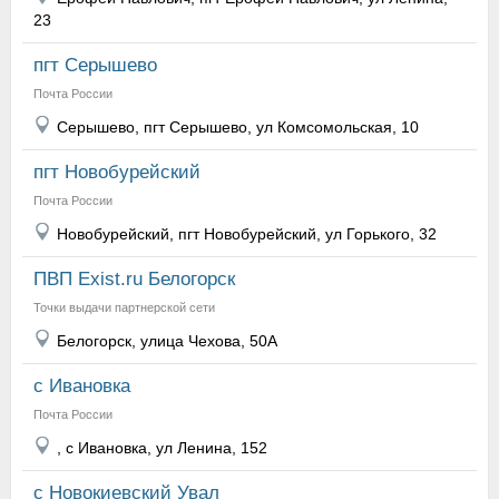
23
пгт Серышево
Почта России
Серышево, пгт Серышево, ул Комсомольская, 10
пгт Новобурейский
Почта России
Новобурейский, пгт Новобурейский, ул Горького, 32
ПВП Exist.ru Белогорск
Точки выдачи партнерской сети
Белогорск, улица Чехова, 50А
с Ивановка
Почта России
, с Ивановка, ул Ленина, 152
с Новокиевский Увал