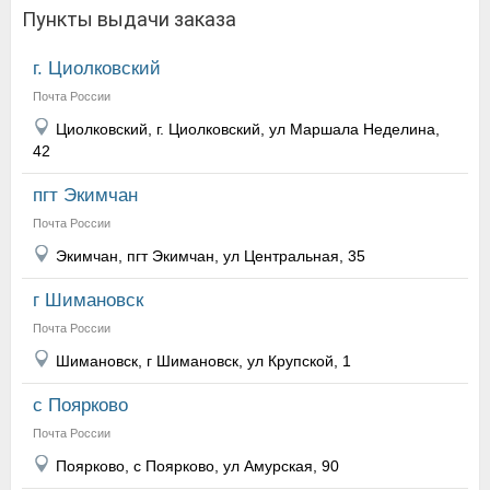
Пункты выдачи заказа
г. Циолковский
Почта России
Циолковский, г. Циолковский, ул Маршала Неделина,
42
пгт Экимчан
Почта России
Экимчан, пгт Экимчан, ул Центральная, 35
г Шимановск
Почта России
Шимановск, г Шимановск, ул Крупской, 1
с Поярково
Почта России
Поярково, с Поярково, ул Амурская, 90