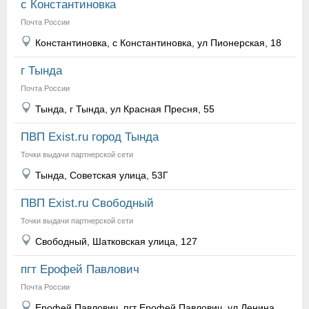
с Константиновка
Почта России
Константиновка, с Константиновка, ул Пионерская, 18
г Тында
Почта России
Тында, г Тында, ул Красная Пресня, 55
ПВП Exist.ru город Тында
Точки выдачи партнерской сети
Тында, Советская улица, 53Г
ПВП Exist.ru Свободный
Точки выдачи партнерской сети
Свободный, Шатковская улица, 127
пгт Ерофей Павлович
Почта России
Ерофей Павлович, пгт Ерофей Павлович, ул Ленина,