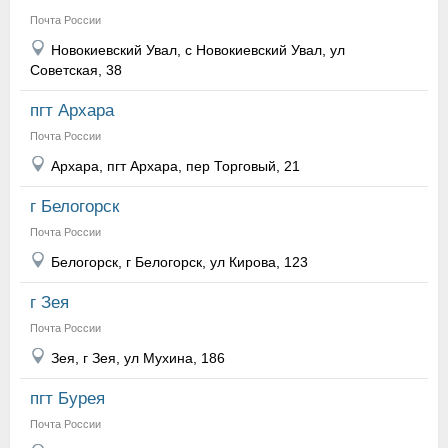
Почта России
Новокиевский Увал, с Новокиевский Увал, ул
Советская, 38
пгт Архара
Почта России
Архара, пгт Архара, пер Торговый, 21
г Белогорск
Почта России
Белогорск, г Белогорск, ул Кирова, 123
г Зея
Почта России
Зея, г Зея, ул Мухина, 186
пгт Бурея
Почта России