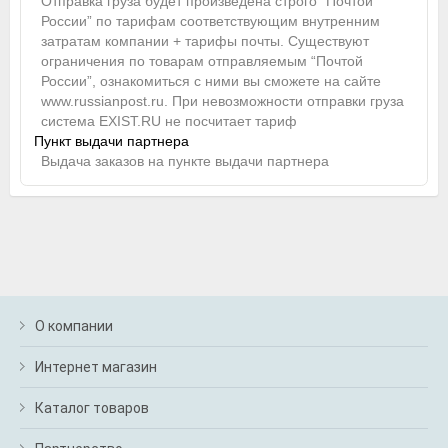
Отправка груза будет произведена строго “Почтой
России” по тарифам соответствующим внутренним
затратам компании + тарифы почты. Существуют
ограничения по товарам отправляемым “Почтой
России”, ознакомиться с ними вы сможете на сайте
www.russianpost.ru. При невозможности отправки груза
система EXIST.RU не посчитает тариф
Пункт выдачи партнера
Выдача заказов на пункте выдачи партнера
О компании
Интернет магазин
Каталог товаров