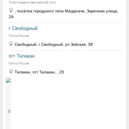
Точки выдачи партнерской сети
, посёлок городского типа Магдагачи, Заречная улица,
2А
г Свободный
Почта России
Свободный, г Свободный, ул Зейская, 38
пгт Талакан
Почта России
Талакан, пгт Талакан, , 20