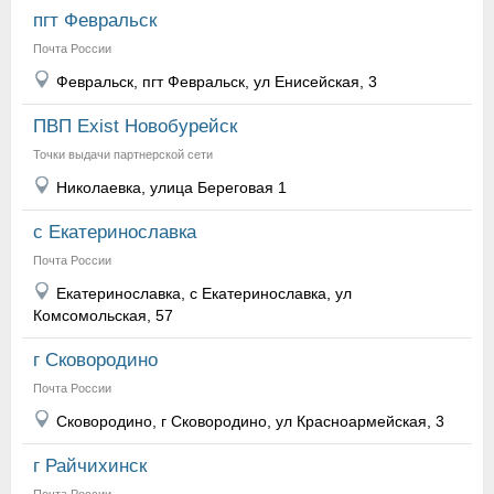
пгт Февральск
Почта России
Февральск, пгт Февральск, ул Енисейская, 3
ПВП Exist Новобурейск
Точки выдачи партнерской сети
Николаевка, улица Береговая 1
с Екатеринославка
Почта России
Екатеринославка, с Екатеринославка, ул
Комсомольская, 57
г Сковородино
Почта России
Сковородино, г Сковородино, ул Красноармейская, 3
г Райчихинск