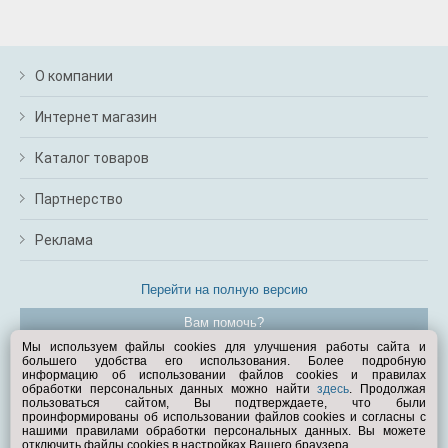
О компании
Интернет магазин
Каталог товаров
Партнерство
Реклама
Перейти на полную версию
Вам помочь?
Мы используем файлы cookies для улучшения работы сайта и
большего удобства его использования. Более подробную
© Exist.ru 1998—2026
информацию об использовании файлов cookies и правилах
обработки персональных данных можно найти
здесь
. Продолжая
пользоваться сайтом, Вы подтверждаете, что были
проинформированы об использовании файлов cookies и согласны с
нашими правилами обработки персональных данных. Вы можете
отключить файлы cookies в настройках Вашего браузера.