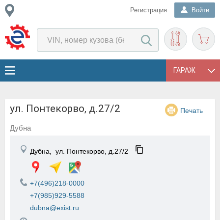
Регистрация
Войти
ГАРАЖ
ул. Понтекорво, д.27/2
Печать
Дубна
Дубна,
ул. Понтекорво, д.27/2
+7(496)218-0000
+7(985)929-5588
dubna@exist.ru