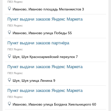
ПВЗ Яндекс
Иваново, Иваново площадь Меланжистов 3
Пункт выдачи заказов Яндекс Маркета
ПВЗ Яндекс
Иваново, Иваново улица Победы 55
Пункт выдачи заказов партнёра
ПВЗ Яндекс
Шуя, Шуя Красноармейский переулок 7
Пункт выдачи заказов Яндекс Маркета
ПВЗ Яндекс
Шуя, Шуя улица Ленина 9
Пункт выдачи заказов Яндекс Маркета
ПВЗ Яндекс
Иваново, Иваново улица Богдана Хмельницкого 60