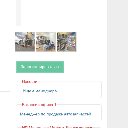
Зарегистрироваться
Новости
Ищем менеджера
Вакансии офиса 1
Менеджер по продаже автозапчастей
ИП Мищенков Максим Владимирович