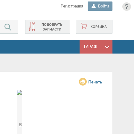
?
Регистрация
Войти
ПОДОБРАТЬ
КОРЗИНА
ЗАПЧАСТИ
ГАРАЖ
Печать