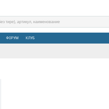
ФОРУМ
КЛУБ