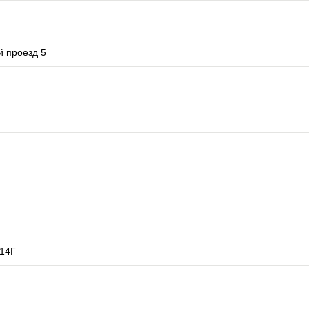
й проезд 5
 14Г