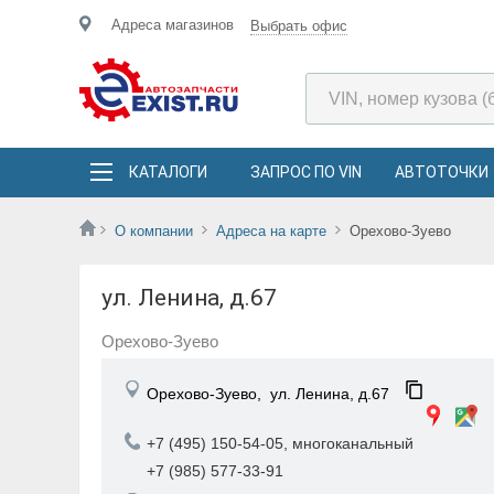
Адреса магазинов
Выбрать офис
КАТАЛОГИ
ЗАПРОС ПО VIN
АВТОТОЧКИ
О компании
Адреса на карте
Орехово-Зуево
ул. Ленина, д.67
Орехово-Зуево
Орехово-Зуево,
ул. Ленина, д.67
+7 (495) 150-54-05, многоканальный
+7 (985) 577-33-91