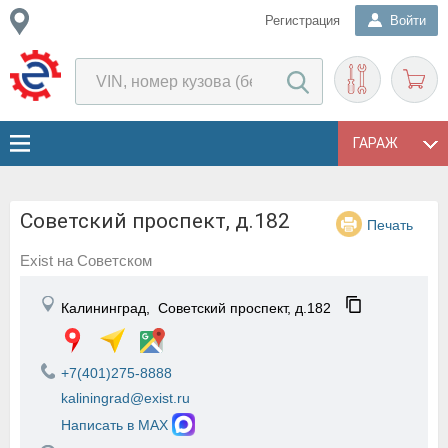
Регистрация
Войти
ГАРАЖ
Советский проспект, д.182
Печать
Exist на Cоветском
Калининград,
Советский проспект, д.182
+7(401)275-8888
kaliningrad@exist.ru
Написать в MAX