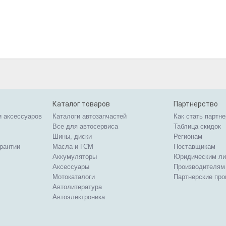
Каталог товаров
Партнерство
и аксессуаров
Каталоги автозапчастей
Как стать партн
Все для автосервиса
Таблица скидок
Шины, диски
Регионам
арантии
Масла и ГСМ
Поставщикам
Аккумуляторы
Юридическим л
Аксессуары
Производителям
Мотокаталоги
Партнерские пр
Автолитература
Автоэлектроника