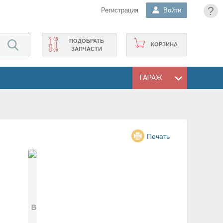
?
Регистрация
Войти
ПОДОБРАТЬ
КОРЗИНА
ЗАПЧАСТИ
ГАРАЖ
Печать