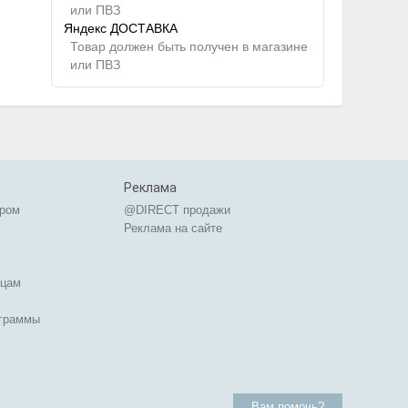
или ПВЗ
Яндекс ДОСТАВКА
Товар должен быть получен в магазине
или ПВЗ
Реклама
ером
@DIRECT продажи
Реклама на сайте
ицам
ограммы
Вам помочь?