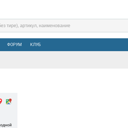
ФОРУМ
КЛУБ
ыходной