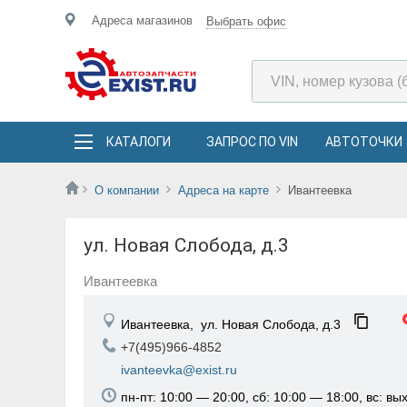
Адреса магазинов
Выбрать офис
КАТАЛОГИ
ЗАПРОС ПО VIN
АВТОТОЧКИ
О компании
Адреса на карте
Ивантеевка
ул. Новая Слобода, д.3
Ивантеевка
Ивантеевка,
ул. Новая Слобода, д.3
+7(495)966-4852
ivanteevka@exist.ru
пн-пт: 10:00 — 20:00, сб: 10:00 — 18:00, вс: в