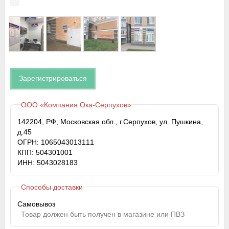
Зарегистрироваться
ООО «Компания Ока-Серпухов»
142204, РФ, Московская обл., г.Серпухов, ул. Пушкина,
д.45
ОГРН: 1065043013111
КПП: 504301001
ИНН: 5043028183
Способы доставки
Самовывоз
Товар должен быть получен в магазине или ПВЗ