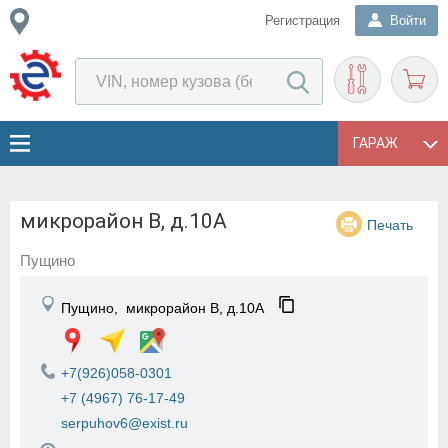
Регистрация
Войти
ГАРАЖ
микрорайон В, д.10А
Печать
Пущино
Пущино,
микрорайон В, д.10А
+7(926)058-0301
+7 (4967) 76-17-49
serpuhov6@exist.ru