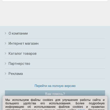
О компании
Интернет магазин
Каталог товаров
Партнерство
Реклама
Перейти на полную версию
Вам помочь?
Мы используем файлы cookies для улучшения работы сайта и
большего удобства его использования. Более подробную
© Exist.ru 1998—2026
информацию об использовании файлов cookies и правилах