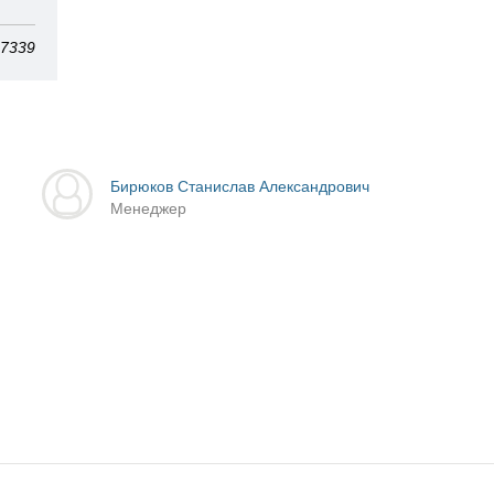
97339
Бирюков Станислав Александрович
Менеджер