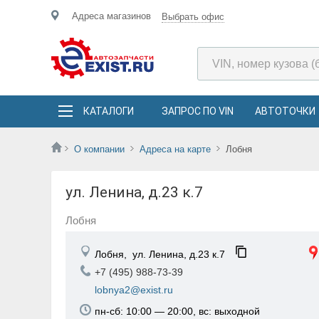
Адреса магазинов
Выбрать офис
КАТАЛОГИ
ЗАПРОС ПО VIN
АВТОТОЧКИ
О компании
Адреса на карте
Лобня
ул. Ленина, д.23 к.7
Лобня
Лобня,
ул. Ленина, д.23 к.7
+7 (495) 988-73-39
lobnya2@exist.ru
пн-сб: 10:00 — 20:00, вс: выходной