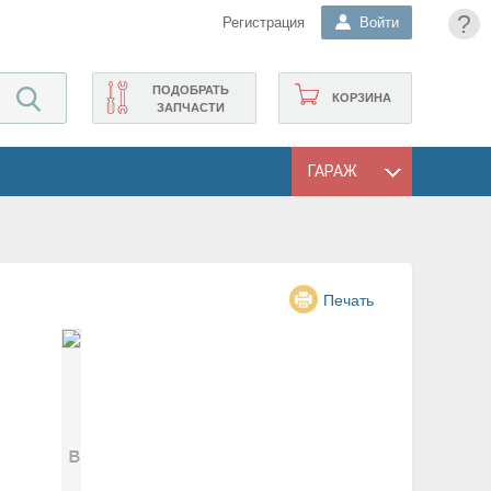
?
Регистрация
Войти
ПОДОБРАТЬ
КОРЗИНА
ЗАПЧАСТИ
ГАРАЖ
Печать