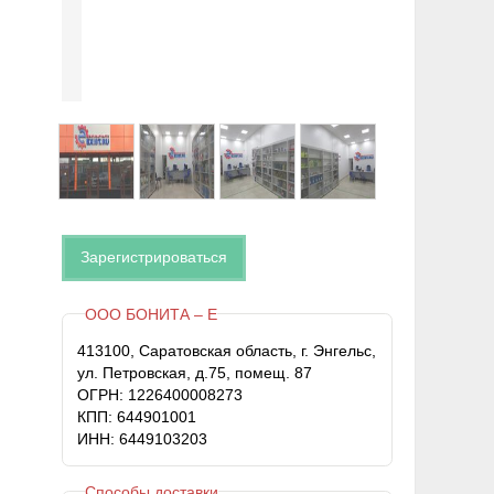
Зарегистрироваться
ООО БОНИТА – Е
413100, Саратовская область, г. Энгельс,
ул. Петровская, д.75, помещ. 87
ОГРН: 1226400008273
КПП: 644901001
ИНН: 6449103203
Способы доставки