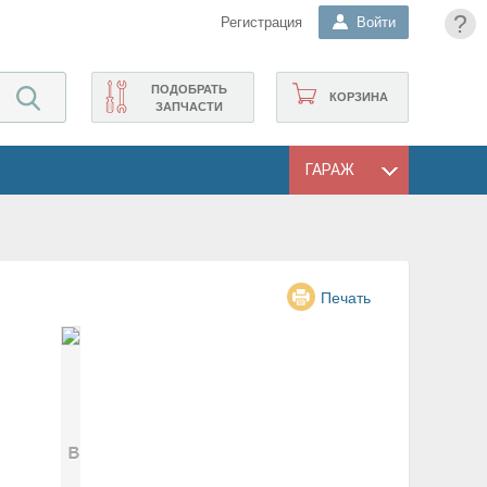
?
Регистрация
Войти
ПОДОБРАТЬ
КОРЗИНА
ЗАПЧАСТИ
ГАРАЖ
Печать