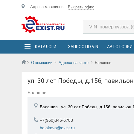
Адреса магазинов
Выбрать офис
КАТАЛОГИ
ЗАПРОС ПО VIN
АВТОТОЧКИ
О компании
Адреса на карте
Балашов
ул. 30 лет Победы, д.156, павильон
Балашов
Балашов,
ул. 30 лет Победы, д.156, павильон
+7(960)345-6783
balakovo@exist.ru