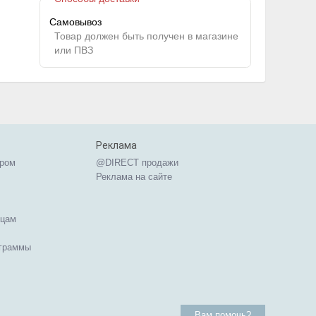
Самовывоз
Товар должен быть получен в магазине
или ПВЗ
Реклама
ером
@DIRECT продажи
Реклама на сайте
ицам
ограммы
Вам помочь?