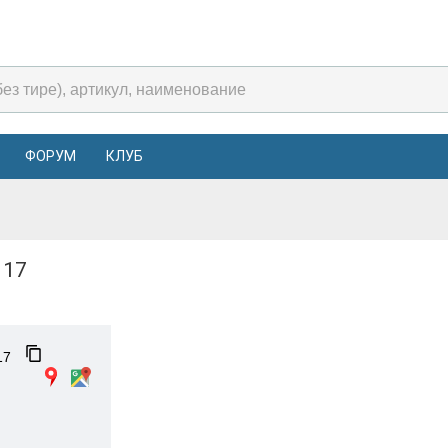
ФОРУМ
КЛУБ
 17
 17