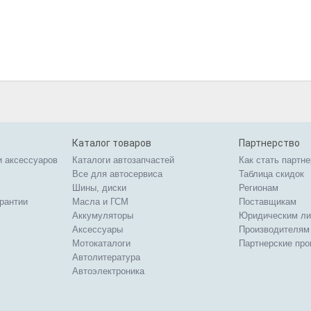
Каталог товаров
Партнерство
и аксессуаров
Каталоги автозапчастей
Как стать партн
Все для автосервиса
Таблица скидок
Шины, диски
Регионам
арантии
Масла и ГСМ
Поставщикам
Аккумуляторы
Юридическим л
Аксессуары
Производителям
Мотокаталоги
Партнерские пр
Автолитература
Автоэлектроника