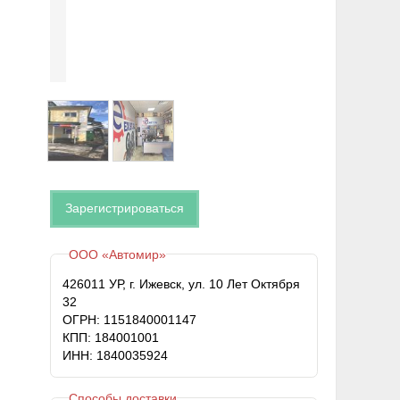
Зарегистрироваться
ООО «Автомир»
426011 УР, г. Ижевск, ул. 10 Лет Октября
32
ОГРН: 1151840001147
КПП: 184001001
ИНН: 1840035924
Способы доставки