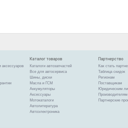
Каталог товаров
Партнерство
и аксессуаров
Каталоги автозапчастей
Как стать партн
Все для автосервиса
Таблица скидок
Шины, диски
Регионам
арантии
Масла и ГСМ
Поставщикам
Аккумуляторы
Юридическим л
Аксессуары
Производителям
Мотокаталоги
Партнерские пр
Автолитература
Автоэлектроника