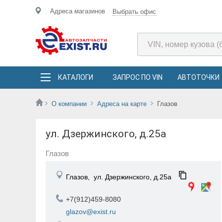
Адреса магазинов
Выбрать офис
КАТАЛОГИ
ЗАПРОС ПО VIN
АВТОТОЧКИ
О компании
Адреса на карте
Глазов
ул. Дзержинского, д.25а
Глазов
Глазов,
ул. Дзержинского, д.25а
+7(912)459-8080
glazov@exist.ru