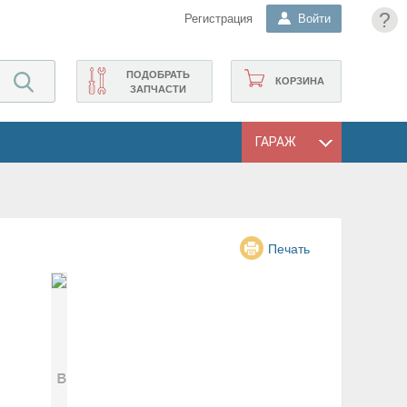
?
Регистрация
Войти
ПОДОБРАТЬ
КОРЗИНА
ЗАПЧАСТИ
ГАРАЖ
Печать