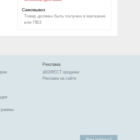
Самовывоз
Товар должен быть получен в магазине
или ПВЗ
Реклама
ером
@DIRECT продажи
Реклама на сайте
ицам
ограммы
Вам помочь?