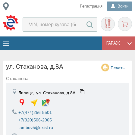
Регистрация
Войти
ГАРАЖ
ул. Стаханова, д.8А
Печать
Стаханова
Липецк,
ул. Стаханова, д.8А
+7(474)256-5501
+7(920)506-2905
tambov5@exist.ru