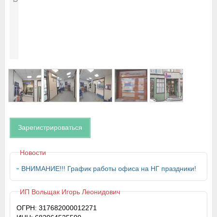
Зарегистрироваться
Новости
ВНИМАНИЕ!!! График работы офиса на НГ праздники!
ИП Вольщак Игорь Леонидович
ОГРН: 317682000012271