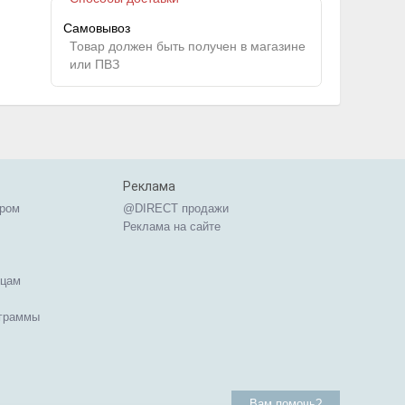
Самовывоз
Товар должен быть получен в магазине
или ПВЗ
Реклама
ером
@DIRECT продажи
Реклама на сайте
ицам
ограммы
Вам помочь?