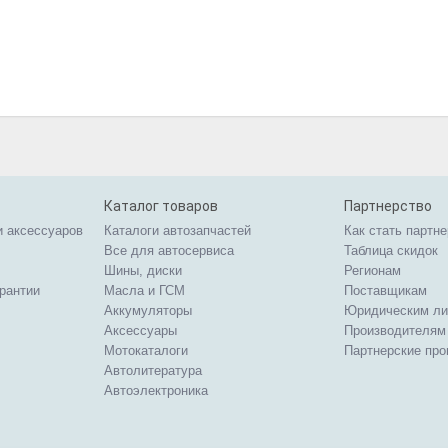
Каталог товаров
Партнерство
и аксессуаров
Каталоги автозапчастей
Как стать партн
Все для автосервиса
Таблица скидок
Шины, диски
Регионам
арантии
Масла и ГСМ
Поставщикам
Аккумуляторы
Юридическим л
Аксессуары
Производителям
Мотокаталоги
Партнерские пр
Автолитература
Автоэлектроника