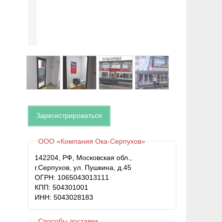
Зарегистрироваться
ООО «Компания Ока-Серпухов»
142204, РФ, Московская обл.,
г.Серпухов, ул. Пушкина, д.45
ОГРН: 1065043013111
КПП: 504301001
ИНН: 5043028183
Способы доставки