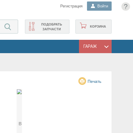
?
Регистрация
Войти
ПОДОБРАТЬ
КОРЗИНА
ЗАПЧАСТИ
ГАРАЖ
Печать