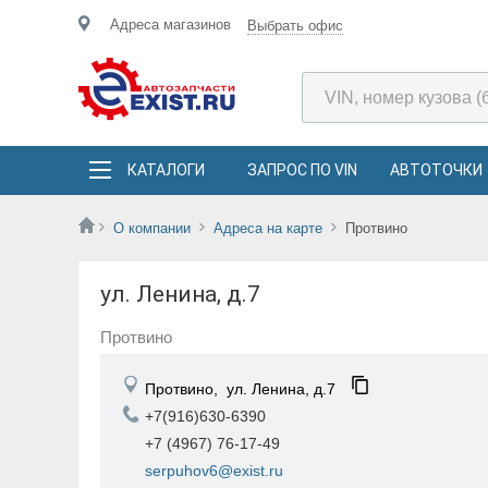
Адреса магазинов
Выбрать офис
КАТАЛОГИ
ЗАПРОС ПО VIN
АВТОТОЧКИ
О компании
Адреса на карте
Протвино
ул. Ленина, д.7
Протвино
Протвино,
ул. Ленина, д.7
+7(916)630-6390
+7 (4967) 76-17-49
serpuhov6@exist.ru