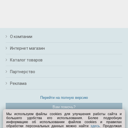
О компании
Интернет магазин
Каталог товаров
Партнерство
Реклама
Перейти на полную версию
Вам помочь?
Мы используем файлы cookies для улучшения работы сайта и
большего удобства его использования. Более подробную
© Exist.ru 1998—2026
информацию об использовании файлов cookies и правилах
обработки персональных данных можно найти
здесь
. Продолжая