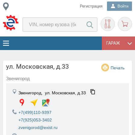
Регистрация
Войти
ГАРАЖ
ул. Московская, д.33
Печать
Звенигород
Звенигород,
ул. Московская, д.33
+7(499)110-9397
+7(925)053-3402
zvenigorod@exist.ru