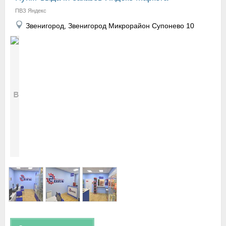
ПВЗ Яндекс
Звенигород, Звенигород Микрорайон Супонево 10