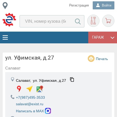
Регистрация
Войти
ГАРАЖ
ул. Уфимская, д.27
Печать
Салават
Салават,
ул. Уфимская, д.27
+7(987)495-3533
salavat@exist.ru
Написать в MAX