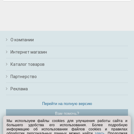
О компании
Интернет магазин
Каталог товаров
Партнерство
Реклама
Перейти на полную версию
Вам помочь?
Мы используем файлы cookies для улучшения работы сайта и
большего удобства его использования. Более подробную
© Exist.ru 1998—2026
информацию об использовании файлов cookies и правилах
обработки персональных данных можно найти
здесь
. Продолжая