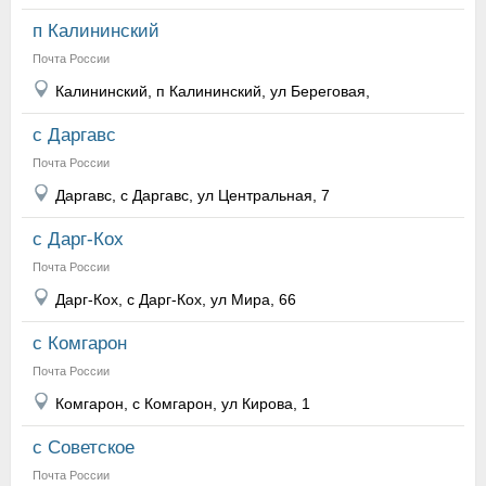
п Калининский
Почта России
Калининский, п Калининский, ул Береговая,
с Даргавс
Почта России
Даргавс, с Даргавс, ул Центральная, 7
с Дарг-Кох
Почта России
Дарг-Кох, с Дарг-Кох, ул Мира, 66
с Комгарон
Почта России
Комгарон, с Комгарон, ул Кирова, 1
с Советское
Почта России