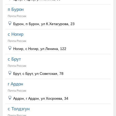
п Бурон
Почта России
Бурон, п Бурон, ул К.Хетагурова, 23
с Ногир
Почта России
Ногир, с Ногир, ул Ленина, 122
с Брут
Почта России
Брут, с Брут, ул Советская, 78
г Ардон
Почта России
Ардон, г Ардон, ул Хосроева, 34
с Толдзгун
Почта России