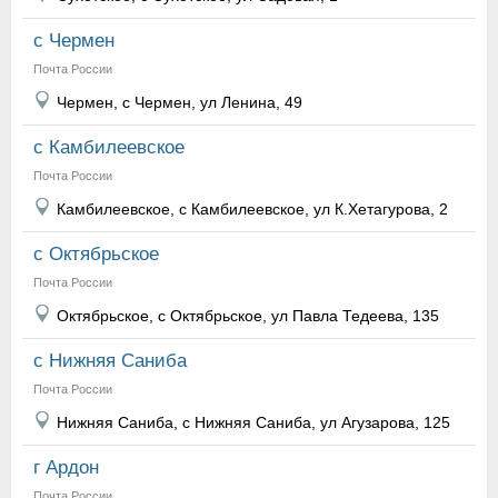
с Чермен
Почта России
Чермен, с Чермен, ул Ленина, 49
с Камбилеевское
Почта России
Камбилеевское, с Камбилеевское, ул К.Хетагурова, 2
с Октябрьское
Почта России
Октябрьское, с Октябрьское, ул Павла Тедеева, 135
с Нижняя Саниба
Почта России
Нижняя Саниба, с Нижняя Саниба, ул Агузарова, 125
г Ардон
Почта России