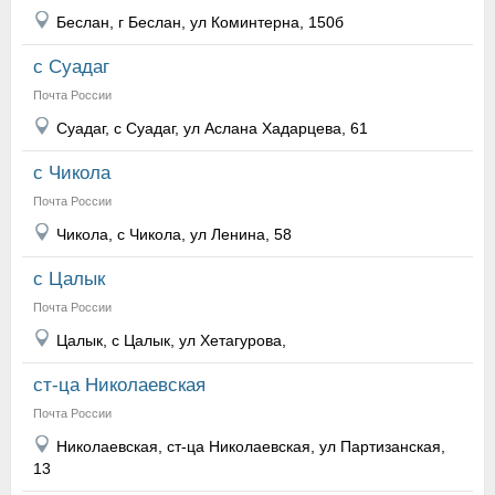
Беслан, г Беслан, ул Коминтерна, 150б
с Суадаг
Почта России
Суадаг, с Суадаг, ул Аслана Хадарцева, 61
с Чикола
Почта России
Чикола, с Чикола, ул Ленина, 58
с Цалык
Почта России
Цалык, с Цалык, ул Хетагурова,
ст-ца Николаевская
Почта России
Николаевская, ст-ца Николаевская, ул Партизанская,
13