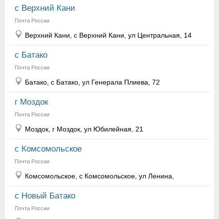
с Верхний Кани
Почта России
Верхний Кани, с Верхний Кани, ул Центральная, 14
с Батако
Почта России
Батако, с Батако, ул Генерала Плиева, 72
г Моздок
Почта России
Моздок, г Моздок, ул Юбилейная, 21
с Комсомольское
Почта России
Комсомольское, с Комсомольское, ул Ленина,
с Новый Батако
Почта России