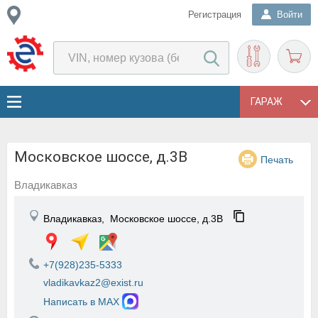
Регистрация
Войти
ГАРАЖ
Московское шоссе, д.3В
Печать
Владикавказ
Владикавказ,
Московское шоссе, д.3В
+7(928)235-5333
vladikavkaz2@exist.ru
Написать в MAX