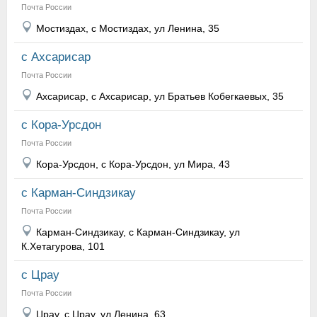
Почта России
Мостиздах, с Мостиздах, ул Ленина, 35
с Ахсарисар
Почта России
Ахсарисар, с Ахсарисар, ул Братьев Кобегкаевых, 35
с Кора-Урсдон
Почта России
Кора-Урсдон, с Кора-Урсдон, ул Мира, 43
с Карман-Синдзикау
Почта России
Карман-Синдзикау, с Карман-Синдзикау, ул
К.Хетагурова, 101
с Црау
Почта России
Црау, с Црау, ул Ленина, 63