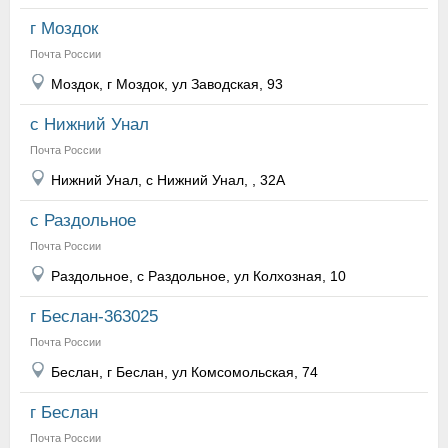
г Моздок
Почта России
Моздок, г Моздок, ул Заводская, 93
с Нижний Унал
Почта России
Нижний Унал, с Нижний Унал, , 32А
с Раздольное
Почта России
Раздольное, с Раздольное, ул Колхозная, 10
г Беслан-363025
Почта России
Беслан, г Беслан, ул Комсомольская, 74
г Беслан
Почта России