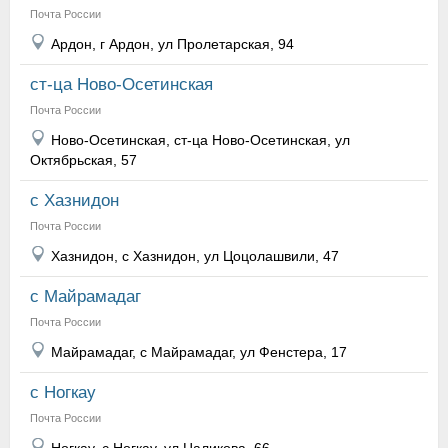
Почта России
Ардон, г Ардон, ул Пролетарская, 94
ст-ца Ново-Осетинская
Почта России
Ново-Осетинская, ст-ца Ново-Осетинская, ул
Октябрьская, 57
с Хазнидон
Почта России
Хазнидон, с Хазнидон, ул Цоцолашвили, 47
с Майрамадаг
Почта России
Майрамадаг, с Майрамадаг, ул Фенстера, 17
с Ногкау
Почта России