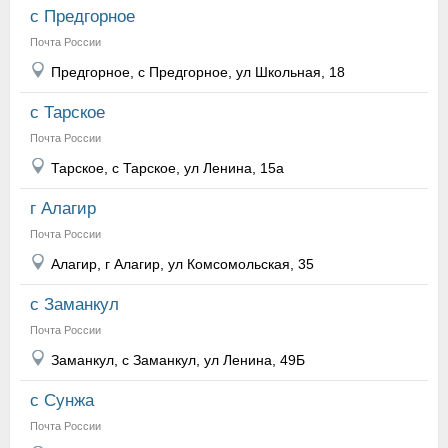
с Предгорное
Почта России
Предгорное, с Предгорное, ул Школьная, 18
с Тарское
Почта России
Тарское, с Тарское, ул Ленина, 15а
г Алагир
Почта России
Алагир, г Алагир, ул Комсомольская, 35
с Заманкул
Почта России
Заманкул, с Заманкул, ул Ленина, 49Б
с Сунжа
Почта России