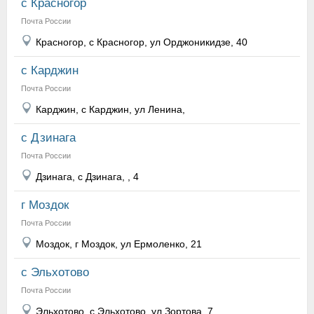
с Красногор
Почта России
Красногор, с Красногор, ул Орджоникидзе, 40
с Карджин
Почта России
Карджин, с Карджин, ул Ленина,
с Дзинага
Почта России
Дзинага, с Дзинага, , 4
г Моздок
Почта России
Моздок, г Моздок, ул Ермоленко, 21
с Эльхотово
Почта России
Эльхотово, с Эльхотово, ул Зортова, 7