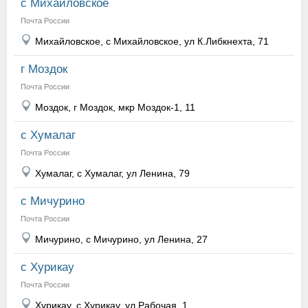
с Михайловское
Почта России
Михайловское, с Михайловское, ул К.Либкнехта, 71
г Моздок
Почта России
Моздок, г Моздок, мкр Моздок-1, 11
с Хумалаг
Почта России
Хумалаг, с Хумалаг, ул Ленина, 79
с Мичурино
Почта России
Мичурино, с Мичурино, ул Ленина, 27
с Хурикау
Почта России
Хурикау, с Хурикау, ул Рабочая, 1