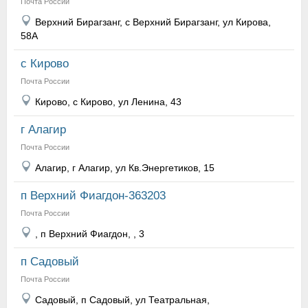
Почта России
Верхний Бирагзанг, с Верхний Бирагзанг, ул Кирова,
58А
с Кирово
Почта России
Кирово, с Кирово, ул Ленина, 43
г Алагир
Почта России
Алагир, г Алагир, ул Кв.Энергетиков, 15
п Верхний Фиагдон-363203
Почта России
, п Верхний Фиагдон, , 3
п Садовый
Почта России
Садовый, п Садовый, ул Театральная,