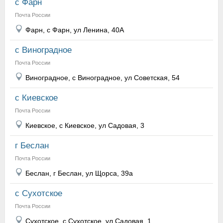
с Фарн
Почта России
Фарн, с Фарн, ул Ленина, 40А
с Виноградное
Почта России
Виноградное, с Виноградное, ул Советская, 54
с Киевское
Почта России
Киевское, с Киевское, ул Садовая, 3
г Беслан
Почта России
Беслан, г Беслан, ул Щорса, 39а
с Сухотское
Почта России
Сухотское, с Сухотское, ул Садовая, 1