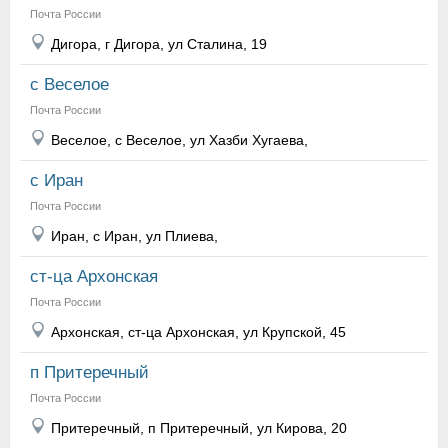
Почта России
Дигора, г Дигора, ул Сталина, 19
с Веселое
Почта России
Веселое, с Веселое, ул Хазби Хугаева,
с Иран
Почта России
Иран, с Иран, ул Плиева,
ст-ца Архонская
Почта России
Архонская, ст-ца Архонская, ул Крупской, 45
п Притеречный
Почта России
Притеречный, п Притеречный, ул Кирова, 20