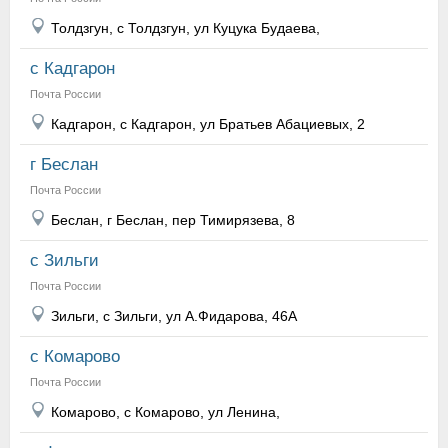
Толдзгун, с Толдзгун, ул Куцука Будаева,
с Кадгарон
Почта России
Кадгарон, с Кадгарон, ул Братьев Абациевых, 2
г Беслан
Почта России
Беслан, г Беслан, пер Тимирязева, 8
с Зильги
Почта России
Зильги, с Зильги, ул А.Фидарова, 46А
с Комарово
Почта России
Комарово, с Комарово, ул Ленина,