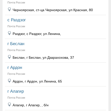
Почта России
Черноярская, ст-ца Черноярская, ул Красная, 80
с Раздзог
Почта России
Раздзог, с Раздзог, ул Ленина,
г Беслан
Почта России
Беслан, г Беслан, ул Дзарахохова, 37
г Ардон
Почта России
Ардон, г Ардон, ул Ленина, 65
г Алагир
Почта России
Алагир, г Алагир, , б/н