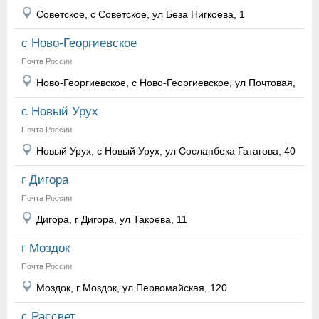
Советское, с Советское, ул Беза Нигкоева, 1
с Ново-Георгиевское
Почта России
Ново-Георгиевское, с Ново-Георгиевское, ул Почтовая,
с Новый Урух
Почта России
Новый Урух, с Новый Урух, ул Сосланбека Гатагова, 40
г Дигора
Почта России
Дигора, г Дигора, ул Такоева, 11
г Моздок
Почта России
Моздок, г Моздок, ул Первомайская, 120
с Рассвет