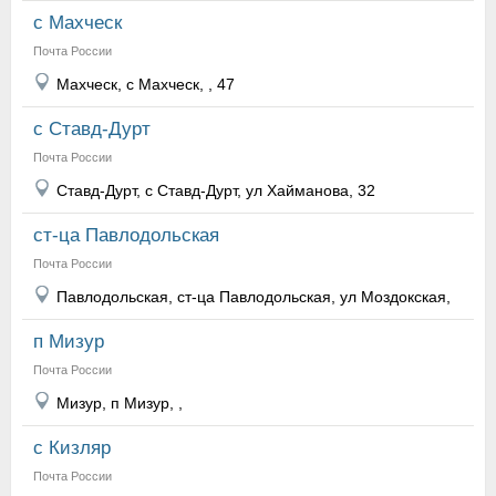
с Махческ
Почта России
Махческ, с Махческ, , 47
с Ставд-Дурт
Почта России
Ставд-Дурт, с Ставд-Дурт, ул Хайманова, 32
ст-ца Павлодольская
Почта России
Павлодольская, ст-ца Павлодольская, ул Моздокская,
п Мизур
Почта России
Мизур, п Мизур, ,
с Кизляр
Почта России