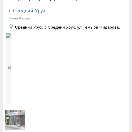
с Средний Урух
Почта России
Средний Урух, с Средний Урух, ул Темыра Фидарова,