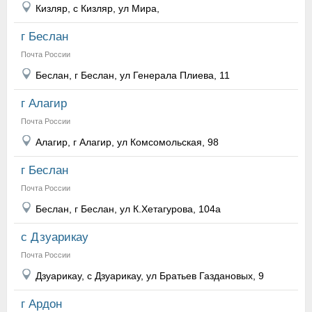
Кизляр, с Кизляр, ул Мира,
г Беслан
Почта России
Беслан, г Беслан, ул Генерала Плиева, 11
г Алагир
Почта России
Алагир, г Алагир, ул Комсомольская, 98
г Беслан
Почта России
Беслан, г Беслан, ул К.Хетагурова, 104а
с Дзуарикау
Почта России
Дзуарикау, с Дзуарикау, ул Братьев Газдановых, 9
г Ардон