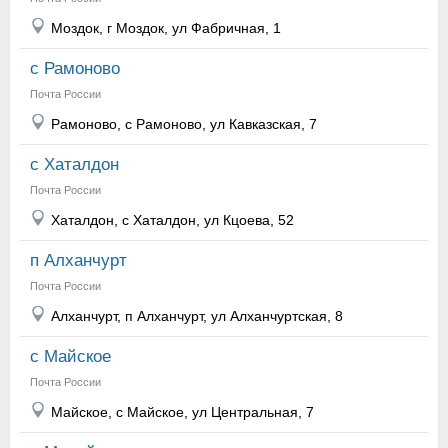
Моздок, г Моздок, ул Фабричная, 1
с Рамоново
Почта России
Рамоново, с Рамоново, ул Кавказская, 7
с Хаталдон
Почта России
Хаталдон, с Хаталдон, ул Кцоева, 52
п Алханчурт
Почта России
Алханчурт, п Алханчурт, ул Алханчуртская, 8
с Майское
Почта России
Майское, с Майское, ул Центральная, 7