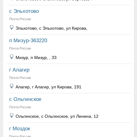
с Эльхотово
Почта России
Эльхотово, с Эльхотово, ул Кирова,
п Мизур-363220
Почта России
Мизур, п Мизур, , 33
г Алагир
Почта России
Алагир, г Алагир, ул Кирова, 191
с Ольгинское
Почта России
Ольгинское, с Ольгинское, ул Ленина, 12
г Моздок
Почта России