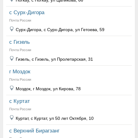
Ногкау, с Ногкау, ул Цаликова, 66
с Сурх-Дигора
Почта России
Сурх-Дигора, с Сурх-Дигора, ул Гетоева, 59
с Гизель
Почта России
Гизель, с Гизель, ул Пролетарская, 31
г Моздок
Почта России
Моздок, г Моздок, ул Кирова, 78
с Куртат
Почта России
Куртат, с Куртат, ул 50 лет Октября, 10
с Верхний Бирагзанг